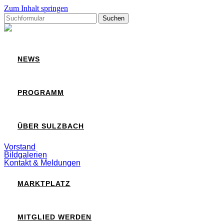
Zum Inhalt springen
Suchen
nach:
Sulzbach
NEWS
PROGRAMM
ÜBER SULZBACH
Vorstand
Bildgalerien
Kontakt & Meldungen
MARKTPLATZ
MITGLIED WERDEN