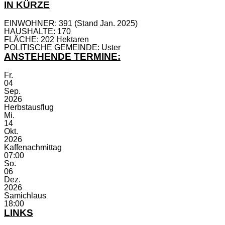
IN KÜRZE
EINWOHNER: 391 (Stand Jan. 2025)
HAUSHALTE: 170
FLÄCHE: 202 Hektaren
POLITISCHE GEMEINDE: Uster
ANSTEHENDE TERMINE:
Fr.
04
Sep.
2026
Herbstausflug
Mi.
14
Okt.
2026
Kaffenachmittag
07:00
So.
06
Dez.
2026
Samichlaus
18:00
LINKS