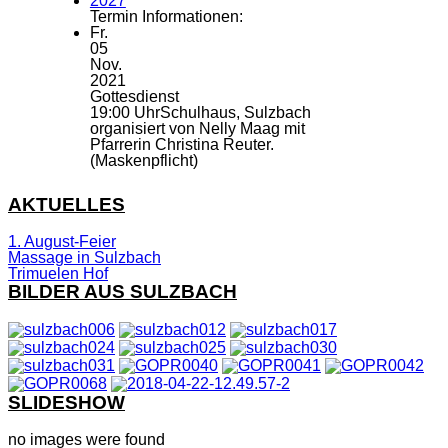
2027
Termin Informationen:
Fr.
05
Nov.
2021
Gottesdienst
19:00 Uhr
Schulhaus, Sulzbach
organisiert von Nelly Maag mit
Pfarrerin Christina Reuter.
(Maskenpflicht)
AKTUELLES
1. August-Feier
Massage in Sulzbach
Trimuelen Hof
BILDER AUS SULZBACH
SLIDESHOW
no images were found