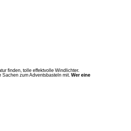
r finden, tolle effektvolle Windlichter.
ie Sachen zum Adventsbasteln mit.
Wer eine