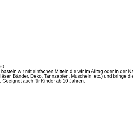
60
steln wir mit einfachen Mitteln die wir im Alltag oder in der Natu
läser, Bänder, Deko, Tannzapfen, Muscheln, etc.) und bringe d
.
Geeignet auch für Kinder ab 10 Jahren.