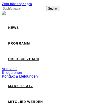
Zum Inhalt springen
Suchen
nach:
Sulzbach
NEWS
PROGRAMM
ÜBER SULZBACH
Vorstand
Bildgalerien
Kontakt & Meldungen
MARKTPLATZ
MITGLIED WERDEN