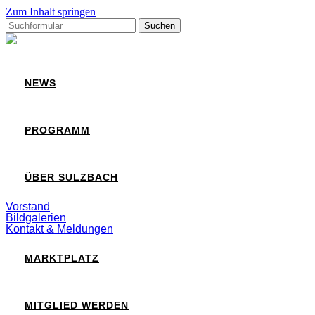
Zum Inhalt springen
Suchen
nach:
Sulzbach
NEWS
PROGRAMM
ÜBER SULZBACH
Vorstand
Bildgalerien
Kontakt & Meldungen
MARKTPLATZ
MITGLIED WERDEN