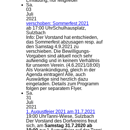
Einladung, nur Mitglieder
Sa.
03
Juli
2021
verschoben: Sommerfest 2021
ab 17:00 Uhr
Schulhausplatz,
Sulzbach
Info: Der Vorstand hat entschieden,
das Sommerfest abzusagen resp. auf
den Samstag 4.9.2021 zu
verschieben. Die Bewilligungs-
Vorgaben sind aktuell noch sehr
aufwendig und in keinem Verhältnis
für unseren Verein. (4.6.2021/18:00)
Als Vorankündigung, gleich in der
Agenda eintragen! Alle, auch
Auswärtige sind herzlich dazu
eingeladen. Details zum Programm
folgen per separatem Flyer.
Sa.
31
Juli
2021
1. Augustfeier 2021 am 31.7.2021
19:00 Uhr
Tanni-Wiese, Sulzbach
Der Vorstand des Dorfvereins freut
sich, am
Samstag 31.7.2020 ab