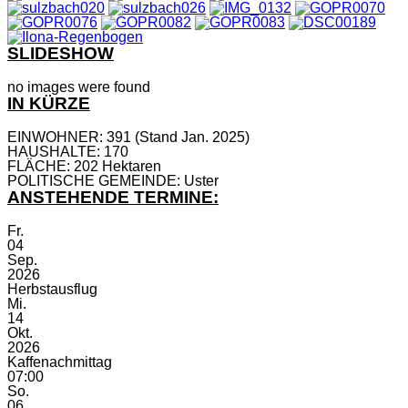
SLIDESHOW
no images were found
IN KÜRZE
EINWOHNER: 391 (Stand Jan. 2025)
HAUSHALTE: 170
FLÄCHE: 202 Hektaren
POLITISCHE GEMEINDE: Uster
ANSTEHENDE TERMINE:
Fr.
04
Sep.
2026
Herbstausflug
Mi.
14
Okt.
2026
Kaffenachmittag
07:00
So.
06