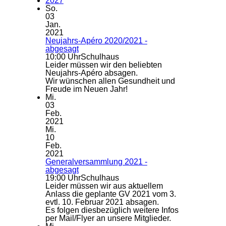
2027
So.
03
Jan.
2021
Neujahrs-Apéro 2020/2021 -
abgesagt
10:00 Uhr
Schulhaus
Leider müssen wir den beliebten
Neujahrs-Apéro absagen.
Wir wünschen allen Gesundheit und
Freude im Neuen Jahr!
Mi.
03
Feb.
2021
Mi.
10
Feb.
2021
Generalversammlung 2021 -
abgesagt
19:00 Uhr
Schulhaus
Leider müssen wir aus aktuellem
Anlass die geplante GV 2021 vom 3.
evtl. 10. Februar 2021 absagen.
Es folgen diesbezüglich weitere Infos
per Mail/Flyer an unsere Mitglieder.