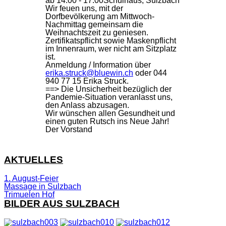
ab 14:00 - 17:00
Schulhaus, Sulzbach
Wir feuen uns, mit der
Dorfbevölkerung am Mittwoch-
Nachmittag gemeinsam die
Weihnachtszeit zu geniesen.
Zertifikatspflicht sowie Maskenpflicht
im Innenraum, wer nicht am Sitzplatz
ist.
Anmeldung / Information über
erika.struck@bluewin.ch
oder 044
940 77 15 Erika Struck.
==> Die Unsicherheit bezüglich der
Pandemie-Situation veranlasst uns,
den Anlass abzusagen.
Wir wünschen allen Gesundheit und
einen guten Rutsch ins Neue Jahr!
Der Vorstand
AKTUELLES
1. August-Feier
Massage in Sulzbach
Trimuelen Hof
BILDER AUS SULZBACH