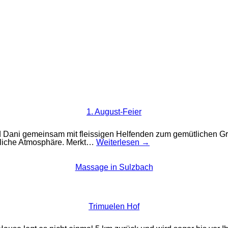
1. August-Feier
d Dani gemeinsam mit fleissigen Helfenden zum gemütlichen Gril
rrliche Atmosphäre. Merkt…
Weiterlesen →
Massage in Sulzbach
Trimuelen Hof