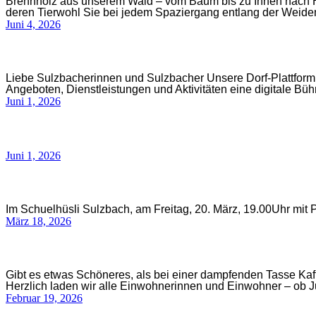
Brennholz aus unserem Wald – vom Baum bis zu Ihnen nach Haus
deren Tierwohl Sie bei jedem Spaziergang entlang der Wei
Juni 4, 2026
Liebe Sulzbacherinnen und Sulzbacher Unsere Dorf-Plattform w
Angeboten, Dienstleistungen und Aktivitäten eine digitale 
Juni 1, 2026
Juni 1, 2026
Im Schuelhüsli Sulzbach, am Freitag, 20. März, 19.00Uhr mit 
März 18, 2026
Gibt es etwas Schöneres, als bei einer dampfenden Tasse K
Herzlich laden wir alle Einwohnerinnen und Einwohner – ob 
Februar 19, 2026