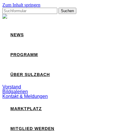
Zum Inhalt springen
Suchen
nach:
Sulzbach
NEWS
PROGRAMM
ÜBER SULZBACH
Vorstand
Bildgalerien
Kontakt & Meldungen
MARKTPLATZ
MITGLIED WERDEN