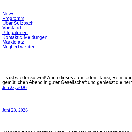
Suchfeld
News
ein-/ausblenden
Programm
Über Sulzbach
Vorstand
Bildgalerien
Kontakt & Meldungen
Marktplatz
Mitglied werden
Es ist wieder so weit! Auch dieses Jahr laden Hansi, Reini un
gemütlichen Abend in guter Gesellschaft und geniesst die he
Juli 23, 2026
Juni 23, 2026