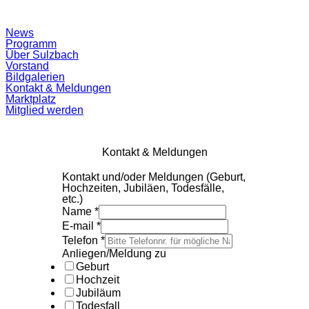
Suchfeld
News
ein-/ausblenden
Programm
Über Sulzbach
Vorstand
Bildgalerien
Kontakt & Meldungen
Marktplatz
Mitglied werden
Kontakt & Meldungen
Kontakt und/oder Meldungen (Geburt,
Hochzeiten, Jubiläen, Todesfälle,
etc.)
Name
*
E-mail
*
Telefon
*
Anliegen/Meldung zu
Geburt
Hochzeit
Jubiläum
Todesfall