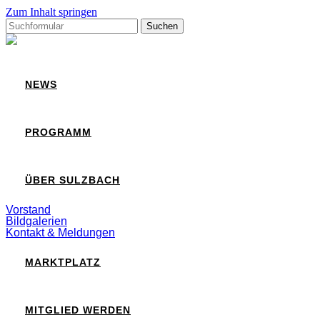
Zum Inhalt springen
Suchen
nach:
Sulzbach
NEWS
PROGRAMM
ÜBER SULZBACH
Vorstand
Bildgalerien
Kontakt & Meldungen
MARKTPLATZ
MITGLIED WERDEN