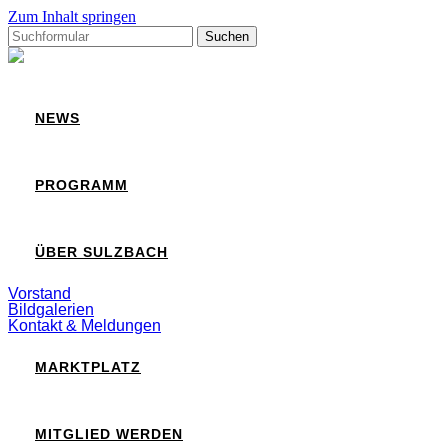
Zum Inhalt springen
Suchen
nach:
Sulzbach
NEWS
PROGRAMM
ÜBER SULZBACH
Vorstand
Bildgalerien
Kontakt & Meldungen
MARKTPLATZ
MITGLIED WERDEN