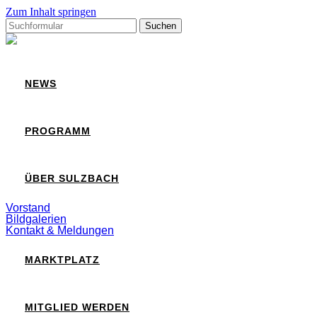
Zum Inhalt springen
Suchen
nach:
Sulzbach
NEWS
PROGRAMM
ÜBER SULZBACH
Vorstand
Bildgalerien
Kontakt & Meldungen
MARKTPLATZ
MITGLIED WERDEN