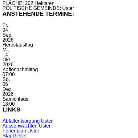
FLÄCHE: 202 Hektaren
POLITISCHE GEMEINDE: Uster
ANSTEHENDE TERMINE:
Fr.
04
Sep.
2026
Herbstausflug
Mi.
14
Okt.
2026
Kaffenachmittag
07:00
So.
06
Dez.
2026
Samichlaus
18:00
LINKS
Abfallentsorgung Uster
Aussenwachten Uster
Ferienplan Uster
Stadt Uster