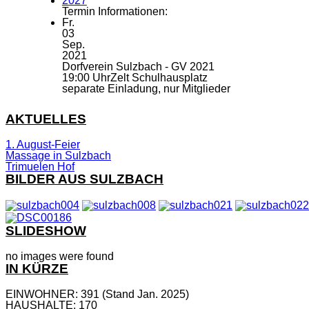
2027
Termin Informationen:
Fr.
03
Sep.
2021
Dorfverein Sulzbach - GV 2021
19:00 Uhr
Zelt Schulhausplatz
separate Einladung, nur Mitglieder
AKTUELLES
1. August-Feier
Massage in Sulzbach
Trimuelen Hof
BILDER AUS SULZBACH
SLIDESHOW
no images were found
IN KÜRZE
EINWOHNER: 391 (Stand Jan. 2025)
HAUSHALTE: 170