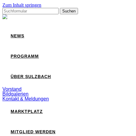
Zum Inhalt springen
Suchen
nach:
Sulzbach
NEWS
PROGRAMM
ÜBER SULZBACH
Vorstand
Bildgalerien
Kontakt & Meldungen
MARKTPLATZ
MITGLIED WERDEN