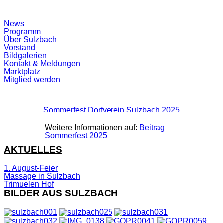
Suchfeld
News
ein-/ausblenden
Programm
Über Sulzbach
Vorstand
Bildgalerien
Kontakt & Meldungen
Marktplatz
Mitglied werden
Sommerfest Dorfverein Sulzbach 2025
Weitere Informationen auf:
Beitrag
Sommerfest 2025
AKTUELLES
1. August-Feier
Massage in Sulzbach
Trimuelen Hof
BILDER AUS SULZBACH