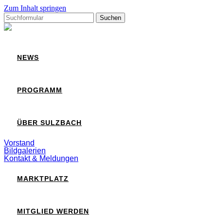
Zum Inhalt springen
Suchen
nach:
Sulzbach
NEWS
PROGRAMM
ÜBER SULZBACH
Vorstand
Bildgalerien
Kontakt & Meldungen
MARKTPLATZ
MITGLIED WERDEN