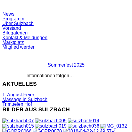
Suchfeld
News
ein-/ausblenden
Programm
Über Sulzbach
Vorstand
Bildgalerien
Kontakt & Meldungen
Marktplatz
Mitglied werden
Sommerfest 2025
Informationen folgen…
AKTUELLES
1. August-Feier
Massage in Sulzbach
Trimuelen Hof
BILDER AUS SULZBACH