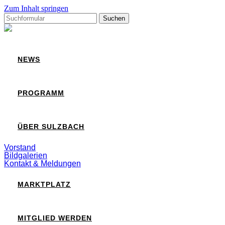
Zum Inhalt springen
Suchen
nach:
Sulzbach
NEWS
PROGRAMM
ÜBER SULZBACH
Vorstand
Bildgalerien
Kontakt & Meldungen
MARKTPLATZ
MITGLIED WERDEN