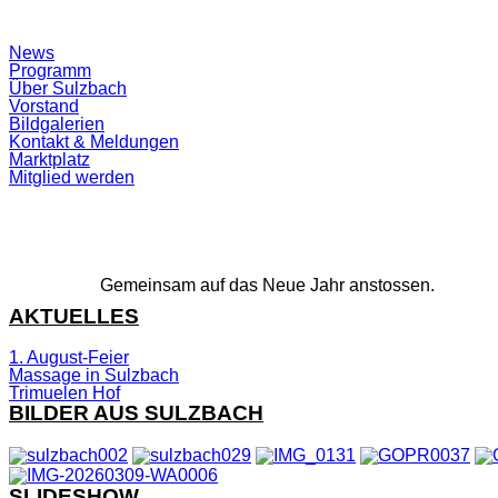
Suchfeld
News
ein-/ausblenden
Programm
Über Sulzbach
Vorstand
Bildgalerien
Kontakt & Meldungen
Marktplatz
Mitglied werden
Gemeinsam auf das Neue Jahr anstossen.
AKTUELLES
1. August-Feier
Massage in Sulzbach
Trimuelen Hof
BILDER AUS SULZBACH
SLIDESHOW