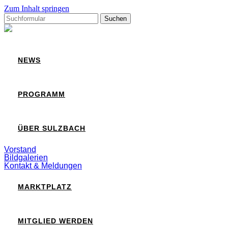
Zum Inhalt springen
Suchen
nach:
Sulzbach
NEWS
PROGRAMM
ÜBER SULZBACH
Vorstand
Bildgalerien
Kontakt & Meldungen
MARKTPLATZ
MITGLIED WERDEN