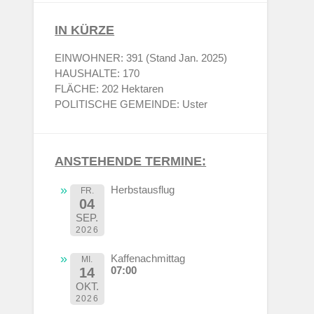
IN KÜRZE
EINWOHNER: 391 (Stand Jan. 2025)
HAUSHALTE: 170
FLÄCHE: 202 Hektaren
POLITISCHE GEMEINDE: Uster
ANSTEHENDE TERMINE:
Herbstausflug
FR.
04
SEP.
2026
Kaffenachmittag
MI.
07:00
14
OKT.
2026