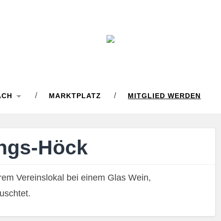
ACH
MARKTPLATZ
MITGLIED WERDEN
ings-Höck
em Vereinslokal bei einem Glas Wein,
uschtet.