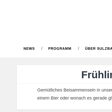
NEWS
PROGRAMM
ÜBER SULZB
Frühl
Gemütliches Beisammensein in unser
einem Bier oder wonach es gerade gl