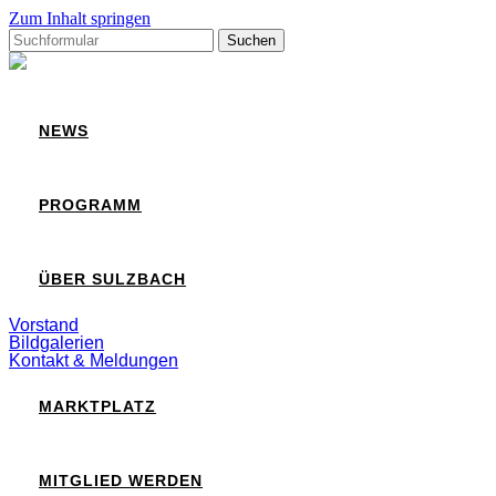
Zum Inhalt springen
Suchen
nach:
Sulzbach
NEWS
PROGRAMM
ÜBER SULZBACH
Vorstand
Bildgalerien
Kontakt & Meldungen
MARKTPLATZ
MITGLIED WERDEN