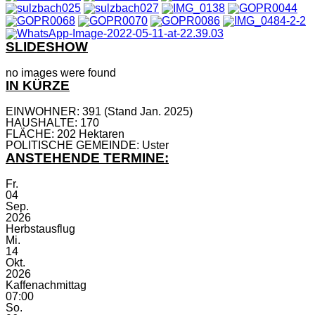
SLIDESHOW
no images were found
IN KÜRZE
EINWOHNER: 391 (Stand Jan. 2025)
HAUSHALTE: 170
FLÄCHE: 202 Hektaren
POLITISCHE GEMEINDE: Uster
ANSTEHENDE TERMINE:
Fr.
04
Sep.
2026
Herbstausflug
Mi.
14
Okt.
2026
Kaffenachmittag
07:00
So.