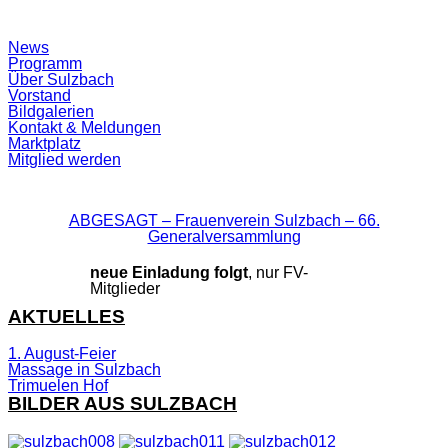
Suchfeld
News
ein-/ausblenden
Programm
Über Sulzbach
Vorstand
Bildgalerien
Kontakt & Meldungen
Marktplatz
Mitglied werden
ABGESAGT – Frauenverein Sulzbach – 66.
Generalversammlung
neue Einladung folgt
, nur FV-
Mitglieder
AKTUELLES
1. August-Feier
Massage in Sulzbach
Trimuelen Hof
BILDER AUS SULZBACH