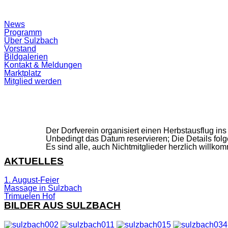
Suchfeld
News
ein-/ausblenden
Programm
Über Sulzbach
Vorstand
Bildgalerien
Kontakt & Meldungen
Marktplatz
Mitglied werden
Der Dorfverein organisiert einen Herbstausflug ins
Unbedingt das Datum reservieren; Die Details fo
Es sind alle, auch Nichtmitglieder herzlich willko
AKTUELLES
1. August-Feier
Massage in Sulzbach
Trimuelen Hof
BILDER AUS SULZBACH