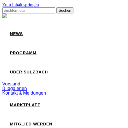
Zum Inhalt springen
Suchen
nach:
Sulzbach
NEWS
PROGRAMM
ÜBER SULZBACH
Vorstand
Bildgalerien
Kontakt & Meldungen
MARKTPLATZ
MITGLIED WERDEN