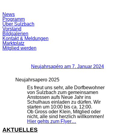
Suchfeld
News
ein-/ausblenden
Programm
Über Sulzbach
Vorstand
Bildgalerien
Kontakt & Meldungen
Marktplatz
Mitglied werden
Neujahrsapéro am 7. Januar 2024
Neujahrsapero 2025
Es freut uns sehr, alle Dorfbewohner
von Sulzbach zum gemeinsamen
Anstossen aufs Neue Jahr ins
Schulhaus einladen zu dürfen. Wir
starten um 10:00 bis ca. 12:00.
Ob Gross oder Klein, Mitglied oder
nicht, alle sind herzlich willkommen!
Hier gehts zum Flyer…
AKTUELLES