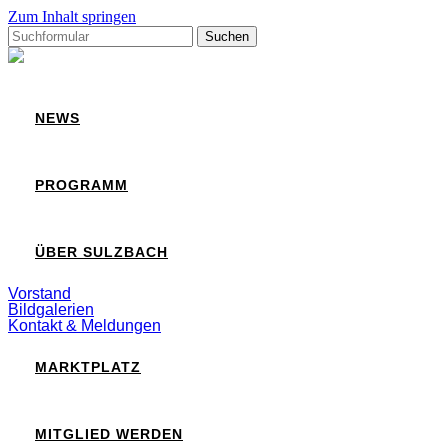
Zum Inhalt springen
Suchen
nach:
Sulzbach
NEWS
PROGRAMM
ÜBER SULZBACH
Vorstand
Bildgalerien
Kontakt & Meldungen
MARKTPLATZ
MITGLIED WERDEN