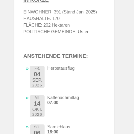
EINWOHNER: 391 (Stand Jan. 2025)
HAUSHALTE: 170
FLÄCHE: 202 Hektaren
POLITISCHE GEMEINDE: Uster
ANSTEHENDE TERMINE:
Herbstausflug
FR.
04
SEP.
2026
Kaffenachmittag
MI.
07:00
14
OKT.
2026
Samichlaus
SO.
18:00
06