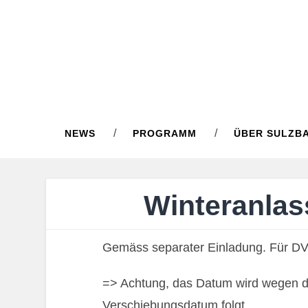
NEWS
PROGRAMM
ÜBER SULZB
Winteranlas
Gemäss separater Einladung. Für DV-
=> Achtung, das Datum wird wegen 
Verschiebungsdatum folgt…