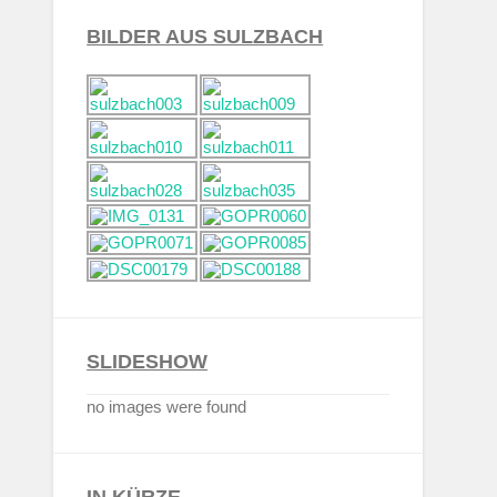
BILDER AUS SULZBACH
SLIDESHOW
no images were found
IN KÜRZE