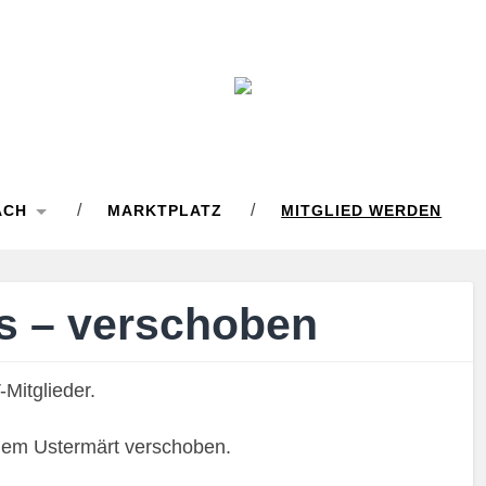
ACH
MARKTPLATZ
MITGLIED WERDEN
s – verschoben
Mitglieder.
dem Ustermärt verschoben.