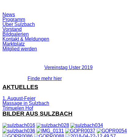
Suchfeld
News
ein-/ausblenden
Programm
Über Sulzbach
Vorstand
Bildgalerien
Kontakt & Meldungen
Marktplatz
Mitglied werden
Vereinstag Uster 2019
Finde mehr hier
AKTUELLES
1. August-Feier
Massage in Sulzbach
Trimuelen Hof
BILDER AUS SULZBACH