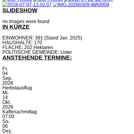
SLIDESHOW
no images were found
IN KÜRZE
EINWOHNER: 391 (Stand Jan. 2025)
HAUSHALTE: 170
FLÄCHE: 202 Hektaren
POLITISCHE GEMEINDE: Uster
ANSTEHENDE TERMINE:
Fr.
04
Sep.
2026
Herbstausflug
Mi.
14
Okt.
2026
Kaffenachmittag
07:00
So.
06
Dez.