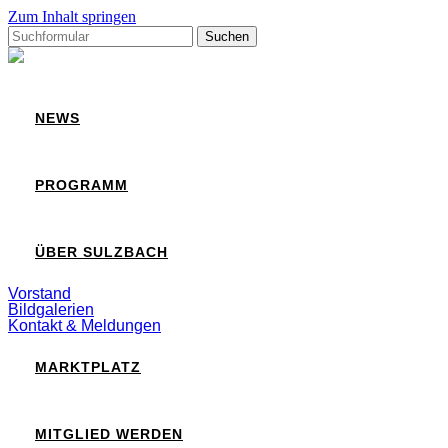
Zum Inhalt springen
Suchen
nach:
Sulzbach
NEWS
PROGRAMM
ÜBER SULZBACH
Vorstand
Bildgalerien
Kontakt & Meldungen
MARKTPLATZ
MITGLIED WERDEN