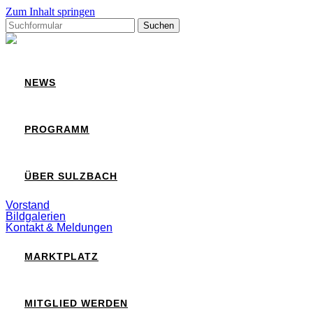
Zum Inhalt springen
Suchen
nach:
Sulzbach
NEWS
PROGRAMM
ÜBER SULZBACH
Vorstand
Bildgalerien
Kontakt & Meldungen
MARKTPLATZ
MITGLIED WERDEN