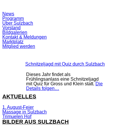
Suchfeld
News
ein-/ausblenden
Programm
Über Sulzbach
Vorstand
Bildgalerien
Kontakt & Meldungen
Marktplatz
Mitglied werden
Schnitzeljagd mit Quiz durch Sulzbach
Dieses Jahr findet als
Frühlingsanlass eine Schnitzeljagd
mit Quiz für Gross und Klein statt.
Die
Details folgen…
AKTUELLES
1. August-Feier
Massage in Sulzbach
Trimuelen Hof
BILDER AUS SULZBACH