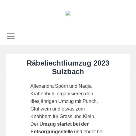
Räbeliechtliumzug 2023
Sulzbach
Allexandra Spörri und Nadja
Krähenbühl organisieren den
diesjährigen Umzug mit Punch,
Glühwein und etwas zum
Knabbern für Gross und Klein.
Der
Umzug startet bei der
Entsorgungsstelle
und endet bei