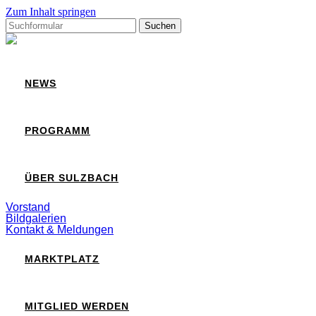
Zum Inhalt springen
Suchen
nach:
Sulzbach
NEWS
PROGRAMM
ÜBER SULZBACH
Vorstand
Bildgalerien
Kontakt & Meldungen
MARKTPLATZ
MITGLIED WERDEN