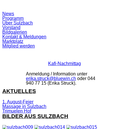
Suchfeld
News
ein-/ausblenden
Programm
Über Sulzbach
Vorstand
Bildgalerien
Kontakt & Meldungen
Marktplatz
Mitglied werden
Kafi-Nachmittag
Anmeldung / Information unter
erika.struck@bluewin.ch
oder 044
940 77 15 (Erika Struck).
AKTUELLES
1. August-Feier
Massage in Sulzbach
Trimuelen Hof
BILDER AUS SULZBACH