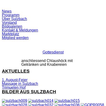
Suchfeld
News
ein-/ausblenden
Programm
Über Sulzbach
Vorstand
Bildgalerien
Kontakt & Meldungen
Marktplatz
Mitglied werden
Gottesdienst
anschliessend Chlaushöck mit
Getränken und Knabereien
AKTUELLES
1. August-Feier
Massage in Sulzbach
Trimuelen Hof
BILDER AUS SULZBACH