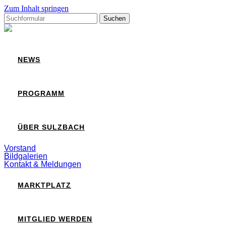
Zum Inhalt springen
Suchen
nach:
Sulzbach
NEWS
PROGRAMM
ÜBER SULZBACH
Vorstand
Bildgalerien
Kontakt & Meldungen
MARKTPLATZ
MITGLIED WERDEN