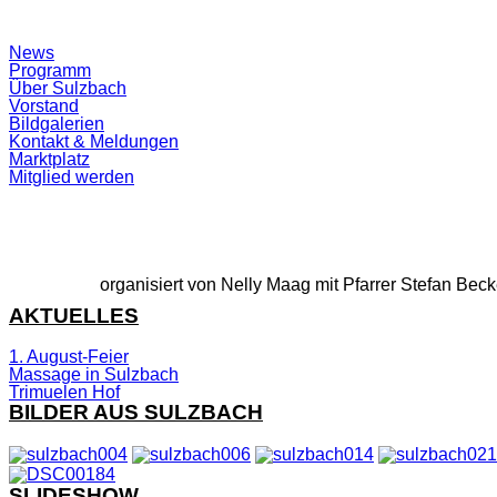
Suchfeld
News
ein-/ausblenden
Programm
Über Sulzbach
Vorstand
Bildgalerien
Kontakt & Meldungen
Marktplatz
Mitglied werden
organisiert von Nelly Maag mit Pfarrer Stefan Beck
AKTUELLES
1. August-Feier
Massage in Sulzbach
Trimuelen Hof
BILDER AUS SULZBACH
SLIDESHOW