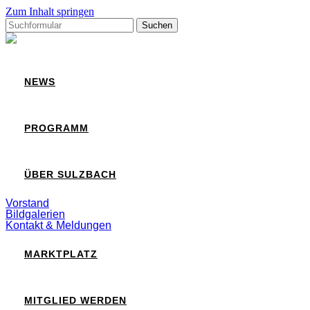
Zum Inhalt springen
Suchen
nach:
Sulzbach
NEWS
PROGRAMM
ÜBER SULZBACH
Vorstand
Bildgalerien
Kontakt & Meldungen
MARKTPLATZ
MITGLIED WERDEN