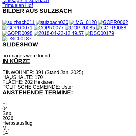
Massage in Sulzbach
Trimuelen Hof
BILDER AUS SULZBACH
SLIDESHOW
no images were found
IN KÜRZE
EINWOHNER: 391 (Stand Jan. 2025)
HAUSHALTE: 170
FLÄCHE: 202 Hektaren
POLITISCHE GEMEINDE: Uster
ANSTEHENDE TERMINE:
Fr.
04
Sep.
2026
Herbstausflug
Mi.
14