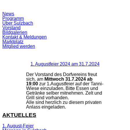
Suchfeld
News
ein-/ausblenden
Programm
Über Sulzbach
Vorstand
Bildgalerien
Kontakt & Meldungen
Marktplatz
Mitglied werden
1. Augustfeier 2024 am 31.7.2024
Der Vorstand des Dorfvereins freut
sich, am
Mittwoch 31.7.2024 ab
19:00
zur 1.Augustfeier auf der Tanni-
Wiese einzuladen. Bitte Essen und
Getränke selber mitnehmen. Zelt und
Grill sind vorhanden.
Alle sind herzlich zu diesem privaten
Anlass eingeladen.
AKTUELLES
1. August-Feier