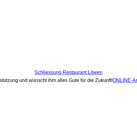
Schliessung Restaurant Löwen
rstützung und wünscht ihm alles Gute für die Zukunft!
ONLINE-Art