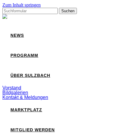
Zum Inhalt springen
Suchen
nach:
Sulzbach
NEWS
PROGRAMM
ÜBER SULZBACH
Vorstand
Bildgalerien
Kontakt & Meldungen
MARKTPLATZ
MITGLIED WERDEN