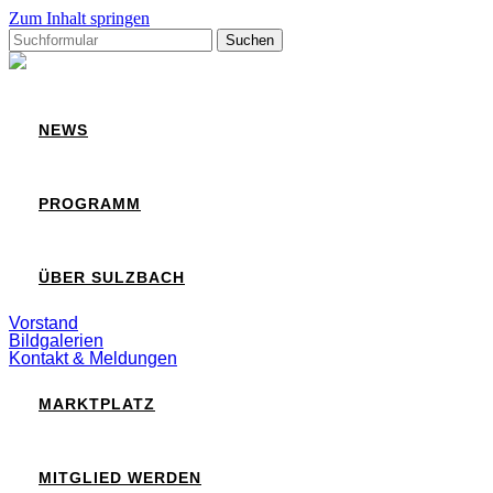
Zum Inhalt springen
Suchen
nach:
Sulzbach
NEWS
PROGRAMM
ÜBER SULZBACH
Vorstand
Bildgalerien
Kontakt & Meldungen
MARKTPLATZ
MITGLIED WERDEN