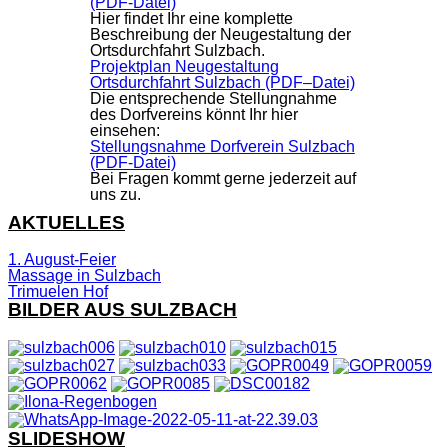
(PDF-Datei)
Hier findet Ihr eine komplette
Beschreibung der Neugestaltung der
Ortsdurchfahrt Sulzbach.
Projektplan Neugestaltung
Ortsdurchfahrt Sulzbach (PDF
–
Datei)
Die entsprechende Stellungnahme
des Dorfvereins könnt Ihr hier
einsehen:
Stellungsnahme Dorfverein Sulzbach
(PDF-Datei)
Bei Fragen kommt gerne jederzeit auf
uns zu.
AKTUELLES
1. August-Feier
Massage in Sulzbach
Trimuelen Hof
BILDER AUS SULZBACH
SLIDESHOW