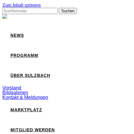
Zum Inhalt springen
Suchen
nach:
Sulzbach
NEWS
PROGRAMM
ÜBER SULZBACH
Vorstand
Bildgalerien
Kontakt & Meldungen
MARKTPLATZ
MITGLIED WERDEN