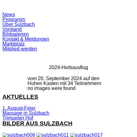
Suchfeld
News
ein-/ausblenden
Programm
Über Sulzbach
Vorstand
Bildgalerien
Kontakt & Meldungen
Marktplatz
Mitglied werden
2024-Herbausflug
vom 20. September 2024 auf den
Hohen Kasten mit 34 Teilnehmern
no images were found
AKTUELLES
1. August-Feier
Massage in Sulzbach
Trimuelen Hof
BILDER AUS SULZBACH