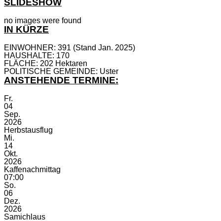
SLIDESHOW
no images were found
IN KÜRZE
EINWOHNER: 391 (Stand Jan. 2025)
HAUSHALTE: 170
FLÄCHE: 202 Hektaren
POLITISCHE GEMEINDE: Uster
ANSTEHENDE TERMINE:
Fr.
04
Sep.
2026
Herbstausflug
Mi.
14
Okt.
2026
Kaffenachmittag
07:00
So.
06
Dez.
2026
Samichlaus