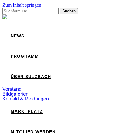
Zum Inhalt springen
Suchen
nach:
Sulzbach
NEWS
PROGRAMM
ÜBER SULZBACH
Vorstand
Bildgalerien
Kontakt & Meldungen
MARKTPLATZ
MITGLIED WERDEN