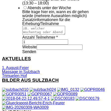
(13:30 – 18:00)
Abends unter der Woche
Bitte trage hier ein, wann es dir gehen
würde (mehrere Auswahlen möglich)
Zusatzinformationen für die
Erhebung/Teilnahme
Anzahl Teilnehmer
*
Website
Senden
AKTUELLES
1. August-Feier
Massage in Sulzbach
Trimuelen Hof
BILDER AUS SULZBACH