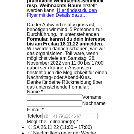
prachtvolle Weihnachts-Schmuck
resp. Weihnachts-Baum
erstellt
werden kann.
Hier findest du den
Flyer mit den Details dazu…
Da der Aufwand relativ gross ist,
benötigen wir mind. 5 Personen zur
Durchführung. Im untenstehenden
Formular, kannst du dein Interesse
bis am Freitag 18.11.22 anmelden
.
Wir werden danach schauen, wie wir
das organisieren. Toll wäre, wenn
möglichst viele am Samstag, 26.
November 2022 von 11:00 bis 17:00
dabei sein können. Ansonsten
besteht auch die Möglichkeit für einen
Nachmittag- oder Abend-Kurs.
Danke für deine Rückmeldung über
das untenstehende Formular:
Name
*
Vorname
Nachname
E-mail
*
Telefon
Mögliche Teilnahme(n)
*
SA 26.11.22 (11:00 – 17:00)
Nachmittags unter der Woche