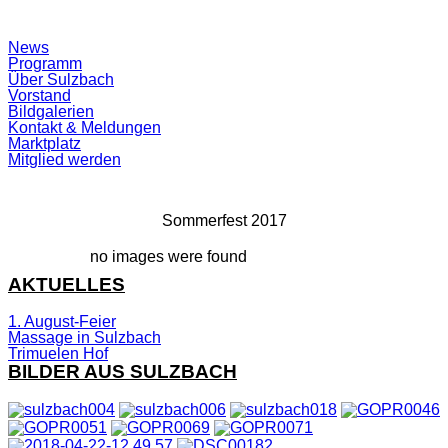
Suchfeld
News
ein-/ausblenden
Programm
Über Sulzbach
Vorstand
Bildgalerien
Kontakt & Meldungen
Marktplatz
Mitglied werden
Sommerfest 2017
no images were found
AKTUELLES
1. August-Feier
Massage in Sulzbach
Trimuelen Hof
BILDER AUS SULZBACH