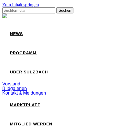
Zum Inhalt springen
Suchen
nach:
Sulzbach
NEWS
PROGRAMM
ÜBER SULZBACH
Vorstand
Bildgalerien
Kontakt & Meldungen
MARKTPLATZ
MITGLIED WERDEN