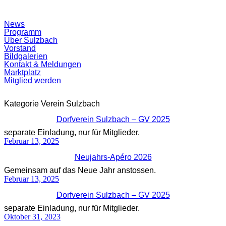
Suchfeld
News
ein-/ausblenden
Programm
Über Sulzbach
Vorstand
Bildgalerien
Kontakt & Meldungen
Marktplatz
Mitglied werden
Kategorie
Verein Sulzbach
Dorfverein Sulzbach – GV 2025
separate Einladung, nur für Mitglieder.
Februar 13, 2025
Neujahrs-Apéro 2026
Gemeinsam auf das Neue Jahr anstossen.
Februar 13, 2025
Dorfverein Sulzbach – GV 2025
separate Einladung, nur für Mitglieder.
Oktober 31, 2023