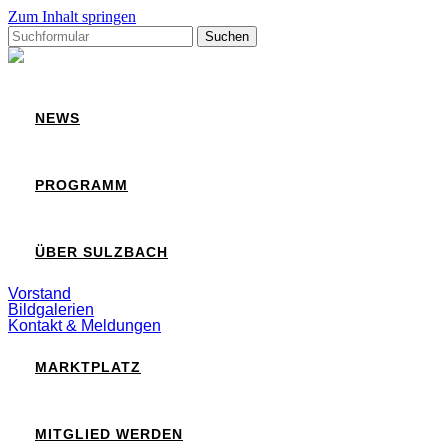
Zum Inhalt springen
Suchen
nach:
Sulzbach
NEWS
PROGRAMM
ÜBER SULZBACH
Vorstand
Bildgalerien
Kontakt & Meldungen
MARKTPLATZ
MITGLIED WERDEN