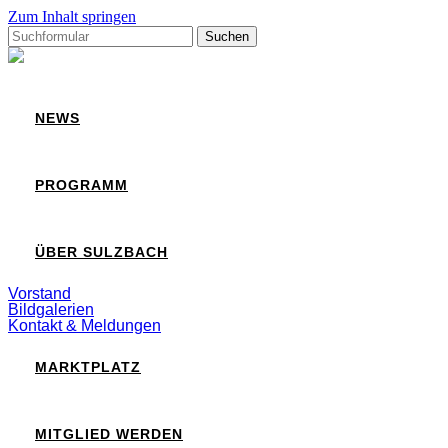
Zum Inhalt springen
Suchen
nach:
Sulzbach
NEWS
PROGRAMM
ÜBER SULZBACH
Vorstand
Bildgalerien
Kontakt & Meldungen
MARKTPLATZ
MITGLIED WERDEN