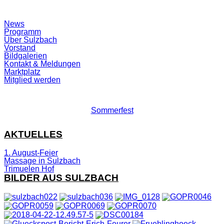
Suchfeld
News
ein-/ausblenden
Programm
Über Sulzbach
Vorstand
Bildgalerien
Kontakt & Meldungen
Marktplatz
Mitglied werden
Sommerfest
AKTUELLES
1. August-Feier
Massage in Sulzbach
Trimuelen Hof
BILDER AUS SULZBACH