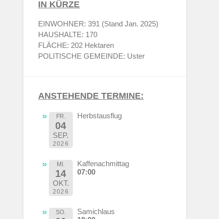
IN KÜRZE
EINWOHNER: 391 (Stand Jan. 2025)
HAUSHALTE: 170
FLÄCHE: 202 Hektaren
POLITISCHE GEMEINDE: Uster
ANSTEHENDE TERMINE:
Herbstausflug
FR.
04
SEP.
2026
Kaffenachmittag
MI.
07:00
14
OKT.
2026
Samichlaus
SO.