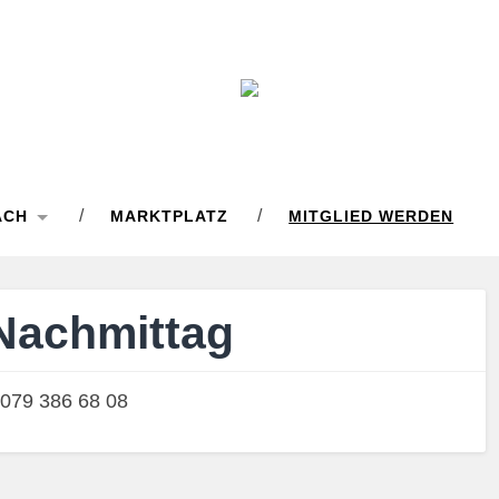
ACH
MARKTPLATZ
MITGLIED WERDEN
Nachmittag
n 079 386 68 08