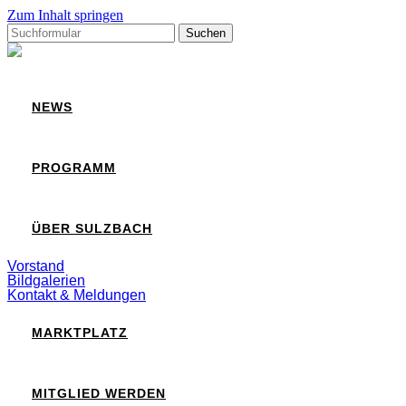
Zum Inhalt springen
Suchen
nach:
Sulzbach
NEWS
PROGRAMM
ÜBER SULZBACH
Vorstand
Bildgalerien
Kontakt & Meldungen
MARKTPLATZ
MITGLIED WERDEN