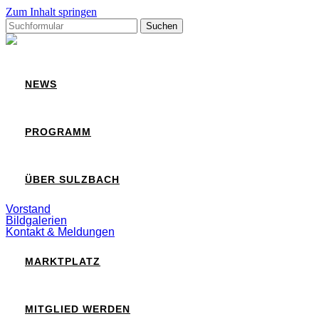
Zum Inhalt springen
Suchen
nach:
Sulzbach
NEWS
PROGRAMM
ÜBER SULZBACH
Vorstand
Bildgalerien
Kontakt & Meldungen
MARKTPLATZ
MITGLIED WERDEN