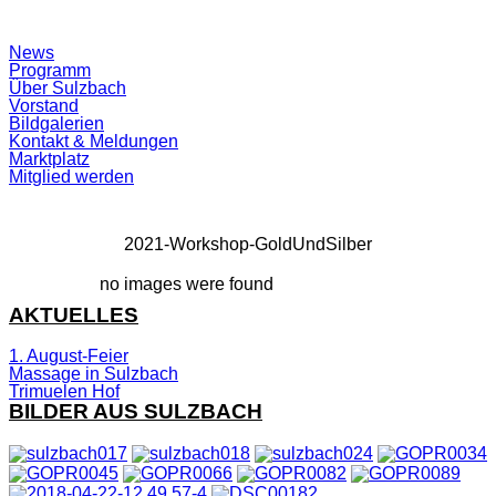
Suchfeld
News
ein-/ausblenden
Programm
Über Sulzbach
Vorstand
Bildgalerien
Kontakt & Meldungen
Marktplatz
Mitglied werden
2021-Workshop-GoldUndSilber
no images were found
AKTUELLES
1. August-Feier
Massage in Sulzbach
Trimuelen Hof
BILDER AUS SULZBACH